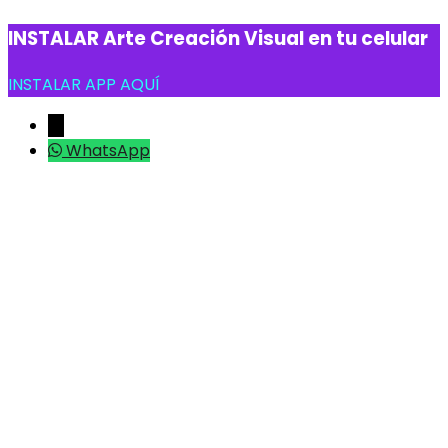
INSTALAR Arte Creación Visual en tu celular
INSTALAR APP AQUÍ
←
WhatsApp