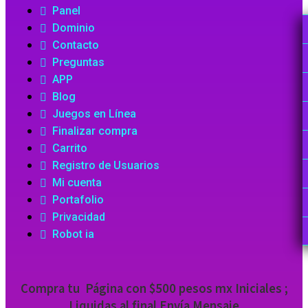
Panel
Dominio
Contacto
Preguntas
APP
Blog
Juegos en Línea
Finalizar compra
Carrito
Registro de Usuarios
Mi cuenta
Portafolio
Privacidad
Robot ia
Compra tu
Página con
$500 pesos mx
Iniciales ;
Liquidas al final
Envía Mensaje