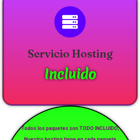
Servicio Hosting
Incluido
Todos los paquetes son TODO INCLUIDO;
Nuestro hosting tiene en cada paquete