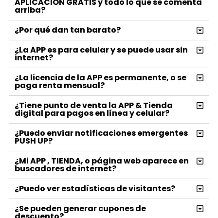
APLICACIÓN GRATIS y todo lo que se comenta
arriba?
¿Por qué dan tan barato?
¿La APP es para celular y se puede usar sin
internet?
¿La licencia de la APP es permanente, o se
paga renta mensual?
¿Tiene punto de venta la APP & Tienda
digital para pagos en línea y celular?
¿Puedo enviar notificaciones emergentes
PUSH UP?
¿Mi APP , TIENDA, o página web aparece en
buscadores de internet?
¿Puedo ver estadísticas de visitantes?
¿Se pueden generar cupones de
descuento?