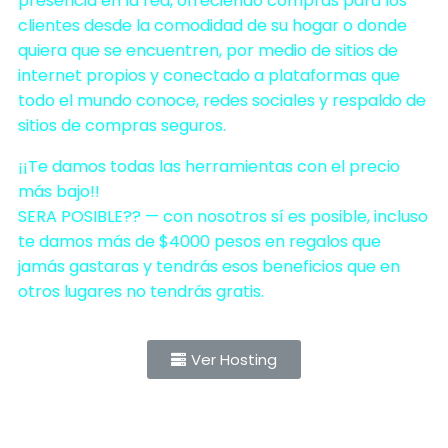
presencia en la red, ofreciendo compras para los
clientes desde la comodidad de su hogar o donde
quiera que se encuentren, por medio de sitios de
internet propios y conectado a plataformas que
todo el mundo conoce, redes sociales y respaldo de
sitios de compras seguros.
¡¡Te damos todas las herramientas con el precio
más bajo!!
SERA POSIBLE?? — con nosotros sí es posible, incluso
te damos más de $4000 pesos en regalos que
jamás gastaras y tendrás esos beneficios que en
otros lugares no tendrás gratis.
Ver Hosting