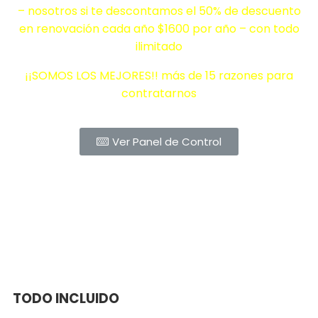
– nosotros si te descontamos el 50% de descuento
en renovación cada año $1600 por año – con todo
ilimitado
¡¡SOMOS LOS MEJORES!! más de 15 razones para
contratarnos
Ver Panel de Control
TODO INCLUIDO