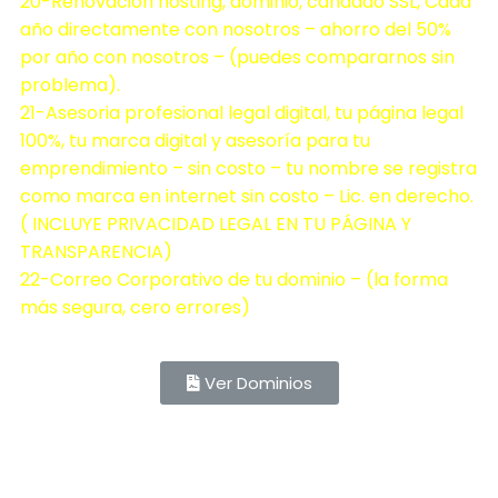
20-Renovación hosting, dominio, candado SSL, Cada
año directamente con nosotros – ahorro del 50%
por año con nosotros – (puedes compararnos sin
problema).
21-Asesoria profesional legal digital, tu página legal
100%, tu marca digital y asesoría para tu
emprendimiento – sin costo – tu nombre se registra
como marca en internet sin costo – Lic. en derecho.
( INCLUYE PRIVACIDAD LEGAL EN TU PÁGINA Y
TRANSPARENCIA)
22-Correo Corporativo de tu dominio – (la forma
más segura, cero errores)
Ver Dominios