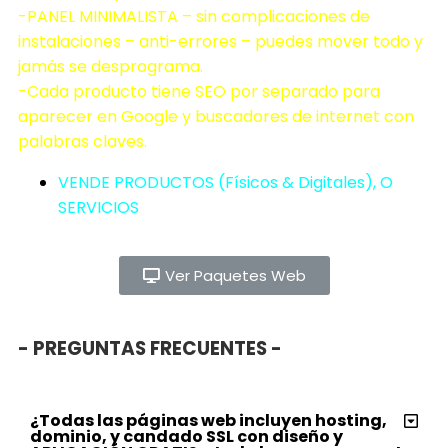
-PANEL MINIMALISTA – sin complicaciones de
instalaciones – anti-errores – puedes mover todo y
jamás se desprograma.
-Cada producto tiene SEO por separado para
aparecer en Google y buscadores de internet con
palabras claves.
VENDE PRODUCTOS (Físicos & Digitales), O
SERVICIOS
Ver Paquetes Web
- PREGUNTAS FRECUENTES -
¿Todas las páginas web incluyen hosting,
dominio, y candado SSL con diseño y