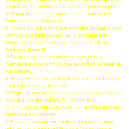
página así como respaldos de tu página siempre.
5-Capacitación para manejar tu página web –
forma sencilla minimalista
6-Videos incluidos para que manejes tu página web,
como publicidad SEO GRATIS , y productos de
tienda. (te enseñas a hacer todo por ti mismo
dentro del panel).
7-Formularios de contacto- le agregamos
formularios con los datos que necesites recabar de
tus clientes.
8-Globos Flotantes de Redes sociales – en toda tu
página hay globos flotando
9-Página responsiva – adaptable a cualquier tipo de
pantalla , celular, tablet, PC, laptop, etc.
10-APLICACIÓN ANDROID GRATIS – envía mensajes y
notificaciones PUSH UP –
11-Panel de control minimalista -funciones para
administrar y hacer publicidad – (antierrores –