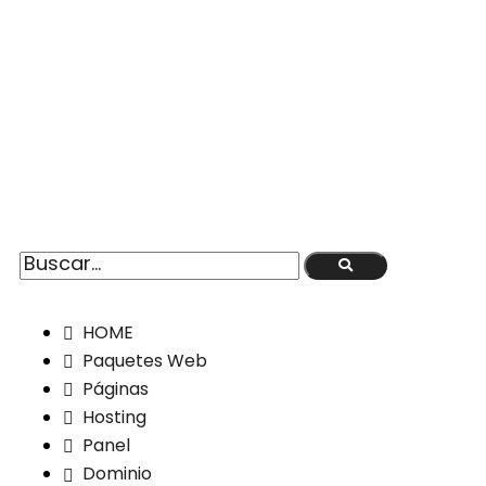
www.artecreacionvisual.mx
HOME
Paquetes Web
Páginas
Hosting
Panel
Dominio