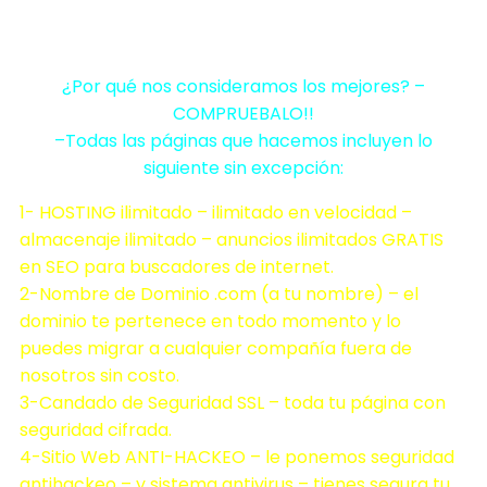
¿Por qué nos consideramos los mejores? –
COMPRUEBALO!!
–Todas las páginas que hacemos incluyen lo
siguiente sin excepción:
1- HOSTING ilimitado – ilimitado en velocidad –
almacenaje ilimitado – anuncios ilimitados GRATIS
en SEO para buscadores de internet.
2-Nombre de Dominio .com (a tu nombre) – el
dominio te pertenece en todo momento y lo
puedes migrar a cualquier compañía fuera de
nosotros sin costo.
3-Candado de Seguridad SSL – toda tu página con
seguridad cifrada.
4-Sitio Web ANTI-HACKEO – le ponemos seguridad
antihackeo – y sistema antivirus – tienes segura tu